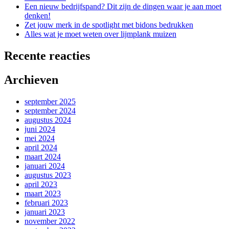
Een nieuw bedrijfspand? Dit zijn de dingen waar je aan moet
denken!
Zet jouw merk in de spotlight met bidons bedrukken
Alles wat je moet weten over lijmplank muizen
Recente reacties
Archieven
september 2025
september 2024
augustus 2024
juni 2024
mei 2024
april 2024
maart 2024
januari 2024
augustus 2023
april 2023
maart 2023
februari 2023
januari 2023
november 2022