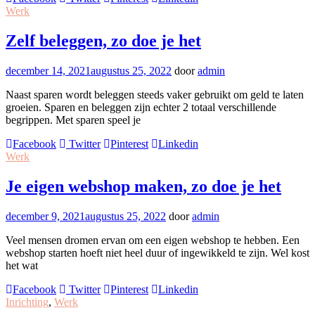
Werk
Zelf beleggen, zo doe je het
december 14, 2021
augustus 25, 2022
door
admin
Naast sparen wordt beleggen steeds vaker gebruikt om geld te laten
groeien. Sparen en beleggen zijn echter 2 totaal verschillende
begrippen. Met sparen speel je
Facebook
Twitter
Pinterest
Linkedin
Werk
Je eigen webshop maken, zo doe je het
december 9, 2021
augustus 25, 2022
door
admin
Veel mensen dromen ervan om een eigen webshop te hebben. Een
webshop starten hoeft niet heel duur of ingewikkeld te zijn. Wel kost
het wat
Facebook
Twitter
Pinterest
Linkedin
Inrichting
,
Werk