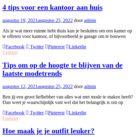
4 tips voor een kantoor aan huis
augustus 19, 2021
augustus 25, 2022
door
admin
Als je wat meer ruimte hebt thuis kun je besluiten om een kamer op
te offeren voor kantoor, of bijvoorbeeld je garage om te bouwen
Facebook
Twitter
Pinterest
Linkedin
Fashion
Tips om op de hoogte te blijven van de
laatste modetrends
augustus 12, 2021
augustus 25, 2022
door
admin
Ben jij een groot liefhebber van alles wat met mode te maken heeft?
Dan weet je waarschijnlijk vast wel dat het belangrijk is om op
Facebook
Twitter
Pinterest
Linkedin
Fashion
Hoe maak je je outfit leuker?