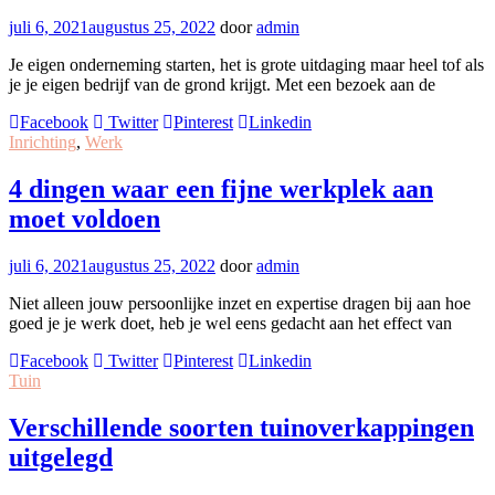
juli 6, 2021
augustus 25, 2022
door
admin
Je eigen onderneming starten, het is grote uitdaging maar heel tof als
je je eigen bedrijf van de grond krijgt. Met een bezoek aan de
Facebook
Twitter
Pinterest
Linkedin
Inrichting
,
Werk
4 dingen waar een fijne werkplek aan
moet voldoen
juli 6, 2021
augustus 25, 2022
door
admin
Niet alleen jouw persoonlijke inzet en expertise dragen bij aan hoe
goed je je werk doet, heb je wel eens gedacht aan het effect van
Facebook
Twitter
Pinterest
Linkedin
Tuin
Verschillende soorten tuinoverkappingen
uitgelegd