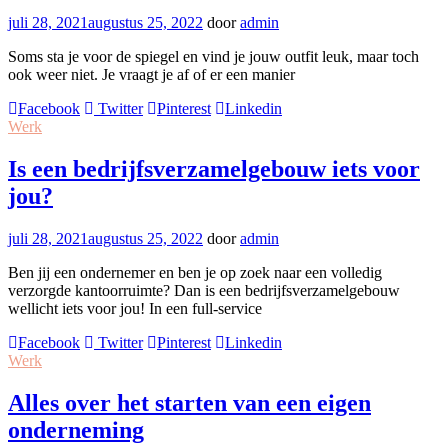
juli 28, 2021
augustus 25, 2022
door
admin
Soms sta je voor de spiegel en vind je jouw outfit leuk, maar toch
ook weer niet. Je vraagt je af of er een manier
Facebook
Twitter
Pinterest
Linkedin
Werk
Is een bedrijfsverzamelgebouw iets voor
jou?
juli 28, 2021
augustus 25, 2022
door
admin
Ben jij een ondernemer en ben je op zoek naar een volledig
verzorgde kantoorruimte? Dan is een bedrijfsverzamelgebouw
wellicht iets voor jou! In een full-service
Facebook
Twitter
Pinterest
Linkedin
Werk
Alles over het starten van een eigen
onderneming